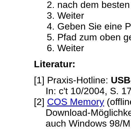
nach dem besten 
Weiter
Geben Sie eine P
Pfad zum oben g
Weiter
Literatur:
[1] Praxis-Hotline:
USB
In: c't 10/2004, S. 1
[2]
COS Memory
(offlin
Download-Möglichkei
auch Windows 98/ME