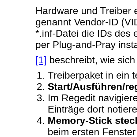
Hardware und Treiber 
genannt Vendor-ID (VI
*.inf-Datei die IDs des
per Plug-and-Pray insta
[1]
beschreibt, wie sich
Treiberpaket in ein
Start/Ausführen/re
Im Regedit navigier
Einträge dort notie
Memory-Stick stec
beim ersten Fenster